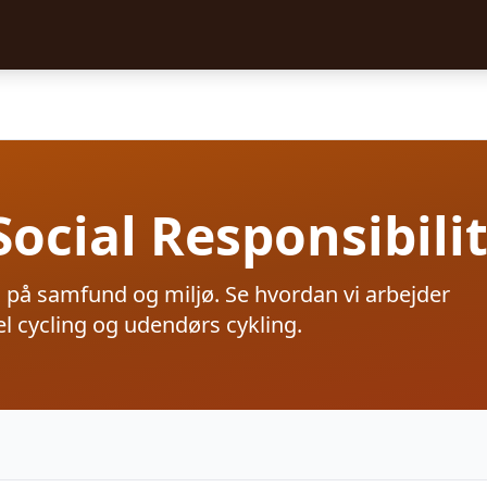
Social Responsibili
g på samfund og miljø. Se hvordan vi arbejder
 cycling og udendørs cykling.