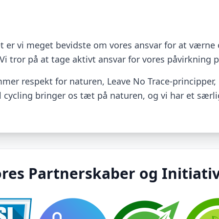
øet er vi meget bevidste om vores ansvar for at vær
Vi tror på at tage aktivt ansvar for vores påvirkning
remmer respekt for naturen, Leave No Trace-principper,
l cycling bringer os tæt på naturen, og vi har et særli
res Partnerskaber og Initiati