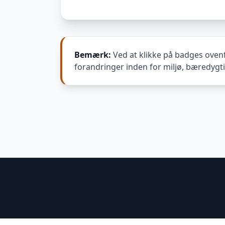
Bemærk:
Ved at klikke på badges ovenf
forandringer inden for miljø, bæredygt