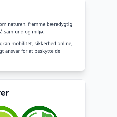
ne om naturen, fremme bæredygtig
 på samfund og miljø.
 grøn mobilitet, sikkerhed online,
gt ansvar for at beskytte de
ver