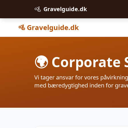
🚵
Gravelguide.dk
🚵 Gravelguide.dk
🌍 Corporate 
Vi tager ansvar for vores påvirknin
med bæredygtighed inden for gravel