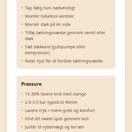
•
Tap fælg hvis nødvendigt
•
Montér tubeless-ventiler
•
Montér dæk på én side
•
Tilføj tætningsvæske gennem ventil eller
dæk
•
Sæt dækkant (gulvpumpe eller
kompressor)
•
Roter hjul for at fordele tætningsvæske
Pressure
•
15-30% lavere end med slange
•
2.0-3.5 bar typisk til 40mm
•
Lavere tryk = mere greb og komfort
•
Find dit sweet spot gennem test
•
Justér til ryttervægt og terræn