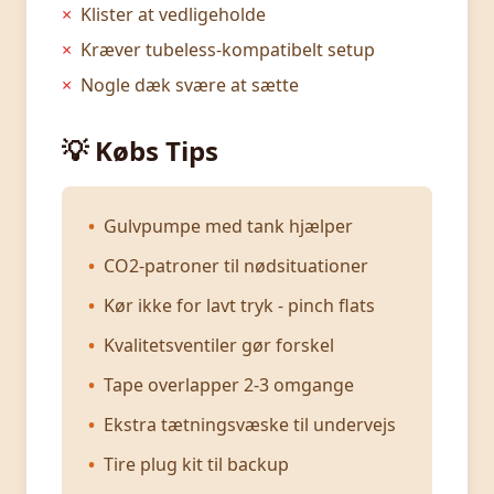
×
Klister at vedligeholde
×
Kræver tubeless-kompatibelt setup
×
Nogle dæk svære at sætte
💡 Købs Tips
•
Gulvpumpe med tank hjælper
•
CO2-patroner til nødsituationer
•
Kør ikke for lavt tryk - pinch flats
•
Kvalitetsventiler gør forskel
•
Tape overlapper 2-3 omgange
•
Ekstra tætningsvæske til undervejs
•
Tire plug kit til backup