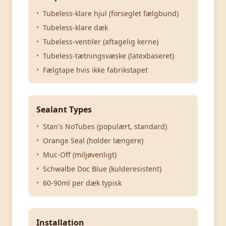
•
Tubeless-klare hjul (forseglet fælgbund)
•
Tubeless-klare dæk
•
Tubeless-ventiler (aftagelig kerne)
•
Tubeless-tætningsvæske (latexbaseret)
•
Fælgtape hvis ikke fabrikstapet
Sealant Types
•
Stan's NoTubes (populært, standard)
•
Orange Seal (holder længere)
•
Muc-Off (miljøvenligt)
•
Schwalbe Doc Blue (kulderesistent)
•
60-90ml per dæk typisk
Installation