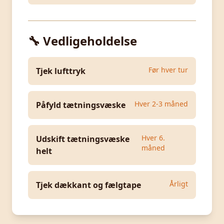
🔧 Vedligeholdelse
Før hver tur
Tjek lufttryk
Hver 2-3 måned
Påfyld tætningsvæske
Hver 6.
Udskift tætningsvæske
måned
helt
Årligt
Tjek dækkant og fælgtape