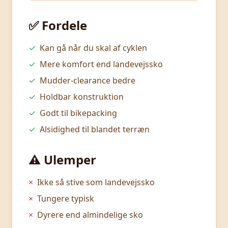
✅ Fordele
✓
Kan gå når du skal af cyklen
✓
Mere komfort end landevejssko
✓
Mudder-clearance bedre
✓
Holdbar konstruktion
✓
Godt til bikepacking
✓
Alsidighed til blandet terræn
⚠️ Ulemper
×
Ikke så stive som landevejssko
×
Tungere typisk
×
Dyrere end almindelige sko