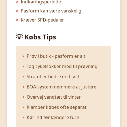
×
Indkøringsperiode
×
Pasform kan være vanskelig
×
Kræver SPD-pedaler
💡 Købs Tips
•
Prøv i butik - pasform er alt
•
Tag cykelsokker med til prøvning
•
Stramt er bedre end løst
•
BOA-system nemmere at justere
•
Overvej vandtæt til vinter
•
Klamper købes ofte separat
•
Kør ind før længere ture