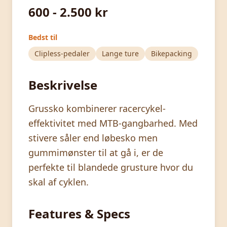
600 - 2.500 kr
Bedst til
Clipless-pedaler
Lange ture
Bikepacking
Beskrivelse
Grussko kombinerer racercykel-
effektivitet med MTB-gangbarhed. Med
stivere såler end løbesko men
gummimønster til at gå i, er de
perfekte til blandede grusture hvor du
skal af cyklen.
Features & Specs