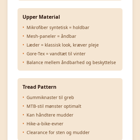
Upper Material
•
Mikrofiber syntetisk = holdbar
•
Mesh-paneler = åndbar
•
Læder = klassisk look, kræver pleje
•
Gore-Tex = vandtæt til vinter
•
Balance mellem åndbarhed og beskyttelse
Tread Pattern
•
Gummiknaster til greb
•
MTB-stil mønster optimalt
•
Kan håndtere mudder
•
Hike-a-bike-evner
•
Clearance for sten og mudder