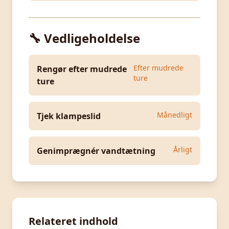
🔧 Vedligeholdelse
Efter mudrede
Rengør efter mudrede
ture
ture
Månedligt
Tjek klampeslid
Årligt
Genimprægnér vandtætning
Relateret indhold