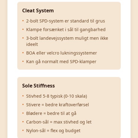
Cleat System
•
2-bolt SPD-system er standard til grus
•
Klampe forsænket i sål til gangbarhed
•
3-bolt landevejssystem muligt men ikke
ideelt
•
BOA eller velcro lukningssystemer
•
Kan gå normalt med SPD-klamper
Sole Stiffness
•
Stivhed 5-8 typisk (0-10 skala)
•
Stivere = bedre kraftoverførsel
•
Blødere = bedre til at gå
•
Carbon-sål = max stivhed og let
•
Nylon-sål = flex og budget