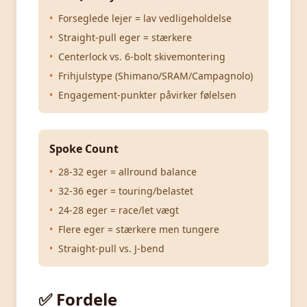
•
Forseglede lejer = lav vedligeholdelse
•
Straight-pull eger = stærkere
•
Centerlock vs. 6-bolt skivemontering
•
Frihjulstype (Shimano/SRAM/Campagnolo)
•
Engagement-punkter påvirker følelsen
Spoke Count
•
28-32 eger = allround balance
•
32-36 eger = touring/belastet
•
24-28 eger = race/let vægt
•
Flere eger = stærkere men tungere
•
Straight-pull vs. J-bend
✅ Fordele