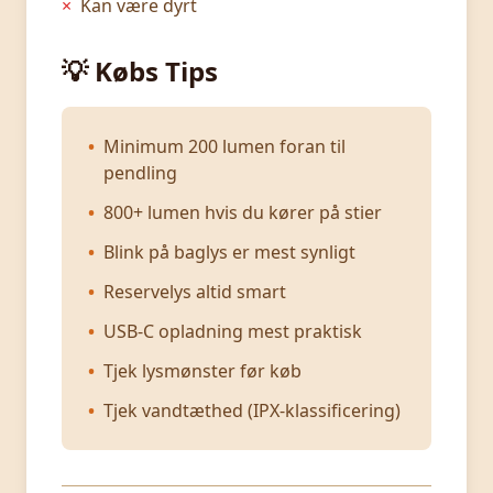
×
Kan være dyrt
💡 Købs Tips
•
Minimum 200 lumen foran til
pendling
•
800+ lumen hvis du kører på stier
•
Blink på baglys er mest synligt
•
Reservelys altid smart
•
USB-C opladning mest praktisk
•
Tjek lysmønster før køb
•
Tjek vandtæthed (IPX-klassificering)