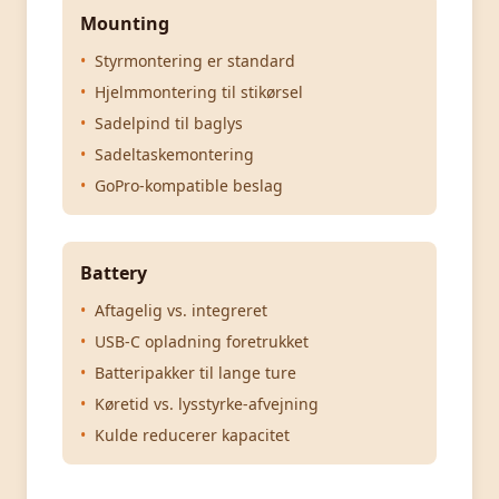
Mounting
•
Styrmontering er standard
•
Hjelmmontering til stikørsel
•
Sadelpind til baglys
•
Sadeltaskemontering
•
GoPro-kompatible beslag
Battery
•
Aftagelig vs. integreret
•
USB-C opladning foretrukket
•
Batteripakker til lange ture
•
Køretid vs. lysstyrke-afvejning
•
Kulde reducerer kapacitet