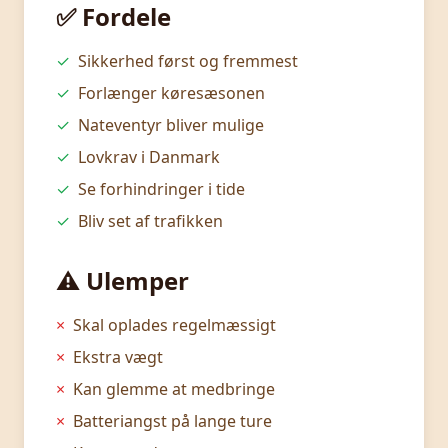
✅ Fordele
✓
Sikkerhed først og fremmest
✓
Forlænger køresæsonen
✓
Nateventyr bliver mulige
✓
Lovkrav i Danmark
✓
Se forhindringer i tide
✓
Bliv set af trafikken
⚠️ Ulemper
×
Skal oplades regelmæssigt
×
Ekstra vægt
×
Kan glemme at medbringe
×
Batteriangst på lange ture