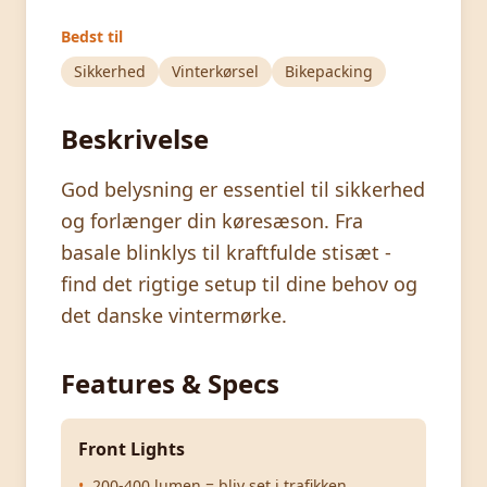
Bedst til
Sikkerhed
Vinterkørsel
Bikepacking
Beskrivelse
God belysning er essentiel til sikkerhed
og forlænger din køresæson. Fra
basale blinklys til kraftfulde stisæt -
find det rigtige setup til dine behov og
det danske vintermørke.
Features & Specs
Front Lights
•
200-400 lumen = bliv set i trafikken