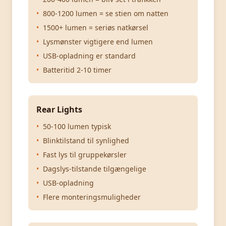
•
800-1200 lumen = se stien om natten
•
1500+ lumen = seriøs natkørsel
•
Lysmønster vigtigere end lumen
•
USB-opladning er standard
•
Batteritid 2-10 timer
Rear Lights
•
50-100 lumen typisk
•
Blinktilstand til synlighed
•
Fast lys til gruppekørsler
•
Dagslys-tilstande tilgængelige
•
USB-opladning
•
Flere monteringsmuligheder