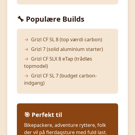
🔧 Populære Builds
→
Grizl CF SL 8 (top værdi carbon)
→
Grizl 7 (solid aluminium starter)
→
Grizl CF SLX 8 eTap (trådløs
topmodel)
→
Grizl CF SL 7 (budget carbon-
indgang)
🎯 Perfekt til
Bikepackere, adventure ryttere, folk
der vil på flerdagsture med fuld last.